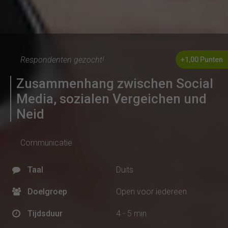
Respondenten gezocht!
+1,00 Punten
Zusammenhang zwischen Social
Media, sozialen Vergeichen und
Neid
Communicatie
Taal
Duits
Doelgroep
Open voor iedereen
Tijdsduur
4 - 5 min