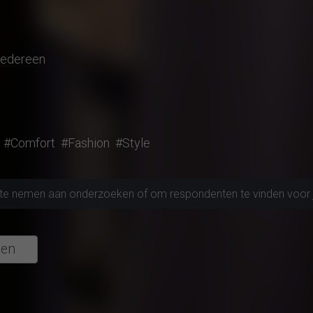
iedereen
#Comfort
#Fashion
#Style
l te nemen aan onderzoeken of om respondenten te vinden voor 
gen