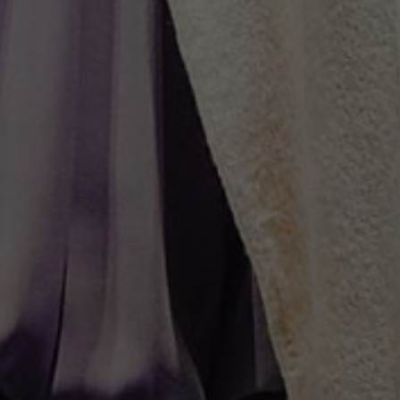
Español
Français
Italiano