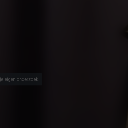
je eigen onderzoek.