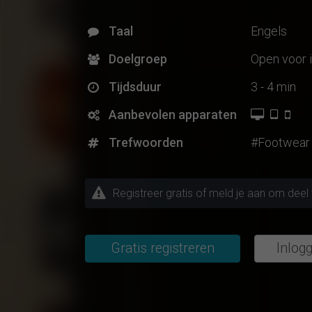
Taal
Engels
Doelgroep
Open voor 
Tijdsduur
3 - 4 min
Aanbevolen apparaten
Trefwoorden
#Footwear
Registreer gratis of meld je aan om dee
Gratis registreren
Inlog