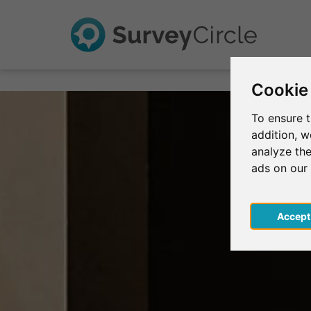
Cookie
To ensure t
addition, 
analyze the
ads on our
Acce