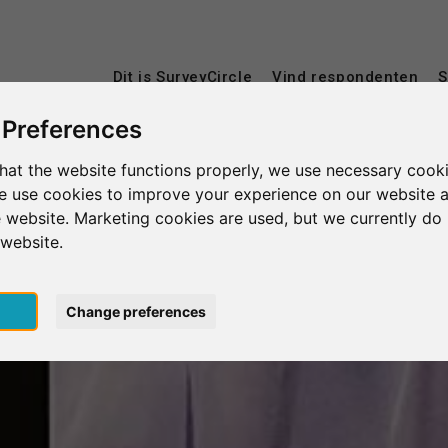
Dit is SurveyCircle
Vind respondenten
S
 Preferences
hat the website functions properly, we use necessary cooki
we use cookies to improve your experience on our website 
 website. Marketing cookies are used, but we currently do 
 website.
pt
Change preferences