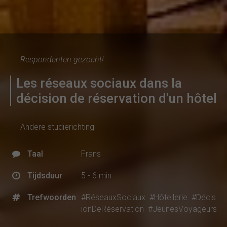
Respondenten gezocht!
Les réseaux sociaux dans la
décision de réservation d'un hôtel
Andere studierichting
Taal
Frans
Tijdsduur
5 - 6 min
Trefwoorden
#RéseauxSociaux
#Hôtellerie
#Décis
ionDeRéservation
#JeunesVoyageurs