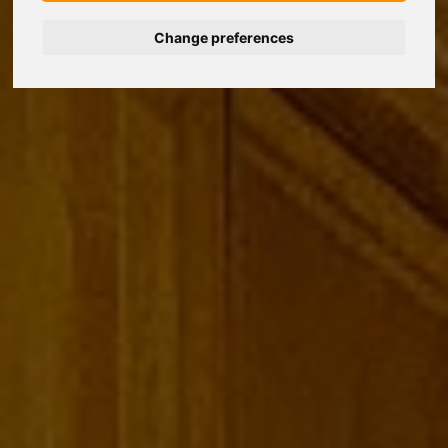
Change preferences
Deutsch
Español
Français
Italiano