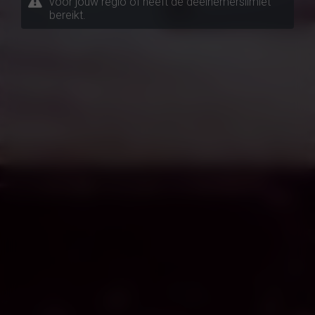
voor jouw regio of heeft de deelnemerslimiet
bereikt.