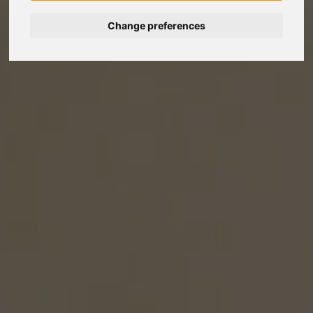
Change preferences
Deutsch
Español
Français
Italiano