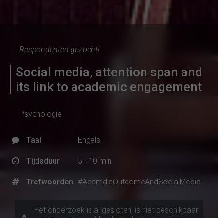
Respondenten gezocht!
Social media, attention span and
its link to academic engagement
Psychologie
Taal
Engels
Tijdsduur
5 - 10 min
Trefwoorden
#AcamdicOutcomeAndSocialMedia
Het onderzoek is al gesloten, is niet beschikbaar