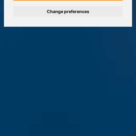
Change preferences
Deutsch
Español
Français
Italiano