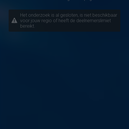
Het onderzoek is al gesloten, is niet beschikbaar
voor jouw regio of heeft de deelnemerslimiet
bereikt.