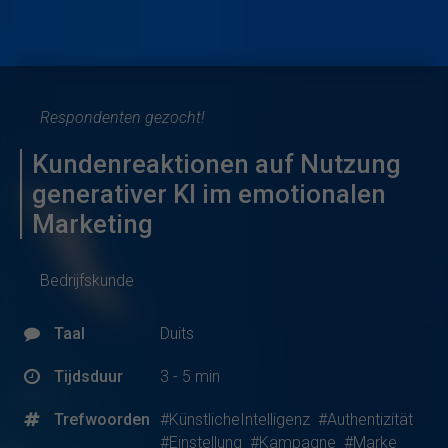
Respondenten gezocht!
Kundenreaktionen auf Nutzung
generativer KI im emotionalen
Marketing
Bedrijfskunde
Taal
Duits
Tijdsduur
3 - 5 min
Trefwoorden
#KünstlicheIntelligenz
#Authentizität
#Einstellung
#Kampagne
#Marke