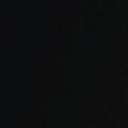
Español
Français
Italiano