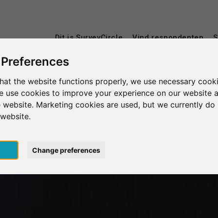
Dit is SurveyCircle
Vind respondenten
S
 Preferences
hat the website functions properly, we use necessary cooki
we use cookies to improve your experience on our website 
 website. Marketing cookies are used, but we currently do 
 website.
pt
Change preferences