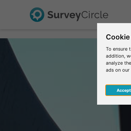
Cookie
To ensure t
addition, 
analyze the
ads on our
Acce