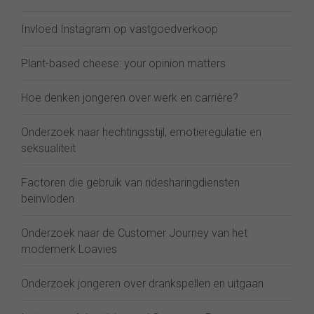
Invloed Instagram op vastgoedverkoop
Plant-based cheese: your opinion matters
Hoe denken jongeren over werk en carrière?
Onderzoek naar hechtingsstijl, emotieregulatie en
seksualiteit
Factoren die gebruik van ridesharingdiensten
beïnvloden
Onderzoek naar de Customer Journey van het
modemerk Loavies
Onderzoek jongeren over drankspellen en uitgaan