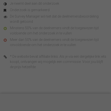
Je neemt deel aan dit onderzoek
Onderzoek is gemarkeerd
De Survey Manager wil niet dat de deelnemersbeoordeling
wordt getoond
Minstens 50% van de deelnemers vindt de toegewezen tijd
voldoende om het onderzoek in te vullen
Meer dan 50% van de deelnemers vindt de toegewezen tijd
onvoldoende om het onderzoek in te vullen
* De website bevat affiliate links. Als je via een dergelijke link iets
koopt, ontvangen wij mogelijk een commissie. Voor jou blijft
de prijs hetzelfde.