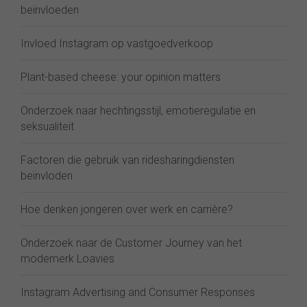
beïnvloeden
Invloed Instagram op vastgoedverkoop
Plant-based cheese: your opinion matters
Onderzoek naar hechtingsstijl, emotieregulatie en
seksualiteit
Factoren die gebruik van ridesharingdiensten
beïnvloden
Hoe denken jongeren over werk en carrière?
Onderzoek naar de Customer Journey van het
modemerk Loavies
Instagram Advertising and Consumer Responses