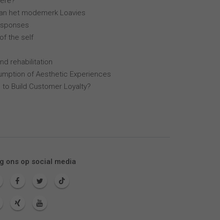
ière?
van het modemerk Loavies
esponses
of the self
nd rehabilitation
mption of Aesthetic Experiences
 to Build Customer Loyalty?
g ons op social media