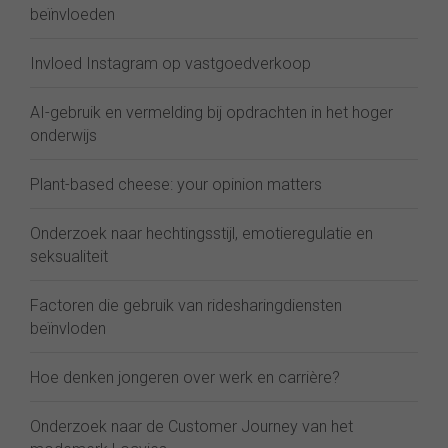
beïnvloeden
Invloed Instagram op vastgoedverkoop
AI-gebruik en vermelding bij opdrachten in het hoger
onderwijs
Plant-based cheese: your opinion matters
Onderzoek naar hechtingsstijl, emotieregulatie en
seksualiteit
Factoren die gebruik van ridesharingdiensten
beïnvloden
Hoe denken jongeren over werk en carrière?
Onderzoek naar de Customer Journey van het