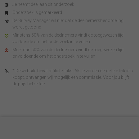
Je neemt deel aan dit onderzoek
Onderzoek is gemarkeerd
De Survey Manager wil niet dat de deelnemersbeoordeling
wordt getoond
Minstens 50% van de deelnemers vindt de toegewezen tijd
voldoende om het onderzoek in te vullen
Meer dan 50% van de deelnemers vindt de toegewezen tijd
onvoldoende om het onderzoek in te vullen
* De website bevat affiliate links. Als je via een dergelijke link iets
koopt, ontvangen wij mogelijk een commissie. Voor jou blijft
de prijs hetzelfde.