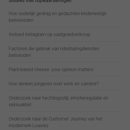
Studies met topwaarderingen
Hoe ouderlijk gedrag en gedachten kinderwelzijn
beïnvloeden
Invloed Instagram op vastgoedverkoop
Factoren die gebruik van ridesharingdiensten
beïnvloden
Plant-based cheese: your opinion matters
Hoe denken jongeren over werk en carrière?
Onderzoek naar hechtingsstijl, emotieregulatie en
seksualiteit
Onderzoek naar de Customer Journey van het
modemerk Loavies