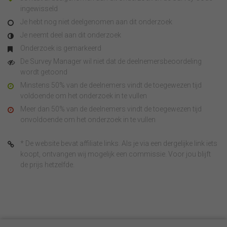
ingewisseld
Je hebt nog niet deelgenomen aan dit onderzoek
Je neemt deel aan dit onderzoek
Onderzoek is gemarkeerd
De Survey Manager wil niet dat de deelnemersbeoordeling
wordt getoond
Minstens 50% van de deelnemers vindt de toegewezen tijd
voldoende om het onderzoek in te vullen
Meer dan 50% van de deelnemers vindt de toegewezen tijd
onvoldoende om het onderzoek in te vullen
* De website bevat affiliate links. Als je via een dergelijke link iets
koopt, ontvangen wij mogelijk een commissie. Voor jou blijft
de prijs hetzelfde.