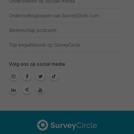
Onderzoeken op sociale media
Onderzoeksgroepen van SurveyCircle.com
Wetenschap podcasts
Top enquêtetools op SurveyCircle
Volg ons op social media