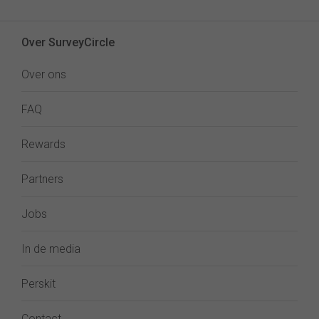
Over SurveyCircle
Over ons
FAQ
Rewards
Partners
Jobs
In de media
Perskit
Contact