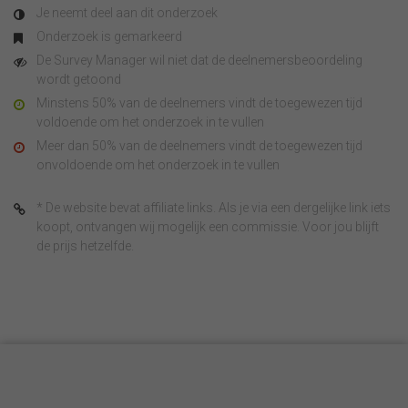
Je neemt deel aan dit onderzoek
Onderzoek is gemarkeerd
De Survey Manager wil niet dat de deelnemersbeoordeling
wordt getoond
Minstens 50% van de deelnemers vindt de toegewezen tijd
voldoende om het onderzoek in te vullen
Meer dan 50% van de deelnemers vindt de toegewezen tijd
onvoldoende om het onderzoek in te vullen
* De website bevat affiliate links. Als je via een dergelijke link iets
koopt, ontvangen wij mogelijk een commissie. Voor jou blijft
de prijs hetzelfde.