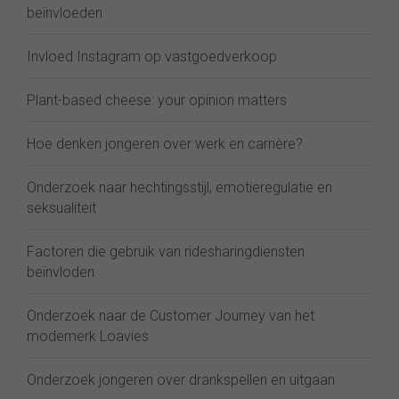
beïnvloeden
Invloed Instagram op vastgoedverkoop
Plant-based cheese: your opinion matters
Hoe denken jongeren over werk en carrière?
Onderzoek naar hechtingsstijl, emotieregulatie en
seksualiteit
Factoren die gebruik van ridesharingdiensten
beïnvloden
Onderzoek naar de Customer Journey van het
modemerk Loavies
Onderzoek jongeren over drankspellen en uitgaan