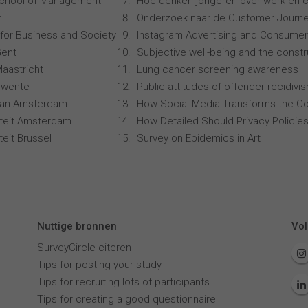
School of Management
Hoe denken jongeren over werk en c
n
Onderzoek naar de Customer Journe
for Business and Society
Instagram Advertising and Consume
Gent
Subjective well-being and the constru
Maastricht
Lung cancer screening awareness
 Twente
Public attitudes of offender recidivis
 van Amsterdam
How Social Media Transforms the Co
siteit Amsterdam
How Detailed Should Privacy Policies
iteit Brussel
Survey on Epidemics in Art
Nuttige bronnen
Vol
SurveyCircle citeren
Tips for posting your study
Tips for recruiting lots of participants
Tips for creating a good questionnaire