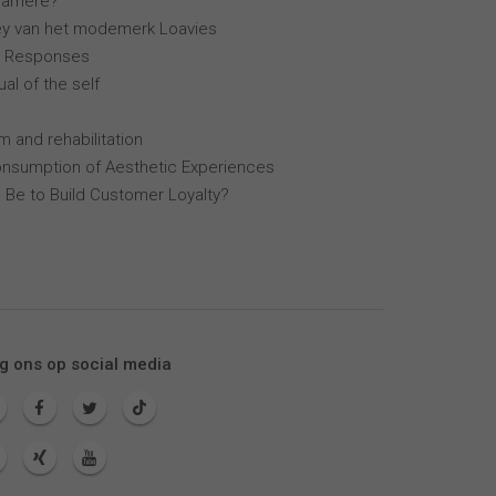
arrière?
y van het modemerk Loavies
r Responses
al of the self
m and rehabilitation
nsumption of Aesthetic Experiences
 Be to Build Customer Loyalty?
g ons op social media