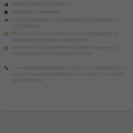
Je neemt deel aan dit onderzoek
Onderzoek is gemarkeerd
De Survey Manager wil niet dat de deelnemersbeoordeling
wordt getoond
Minstens 50% van de deelnemers vindt de toegewezen tijd
voldoende om het onderzoek in te vullen
Meer dan 50% van de deelnemers vindt de toegewezen tijd
onvoldoende om het onderzoek in te vullen
* De website bevat affiliate links. Als je via een dergelijke link iets
koopt, ontvangen wij mogelijk een commissie. Voor jou blijft
de prijs hetzelfde.