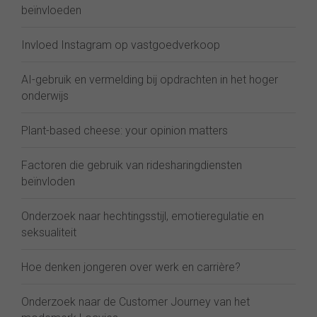
beïnvloeden
Invloed Instagram op vastgoedverkoop
AI-gebruik en vermelding bij opdrachten in het hoger
onderwijs
Plant-based cheese: your opinion matters
Factoren die gebruik van ridesharingdiensten
beïnvloden
Onderzoek naar hechtingsstijl, emotieregulatie en
seksualiteit
Hoe denken jongeren over werk en carrière?
Onderzoek naar de Customer Journey van het