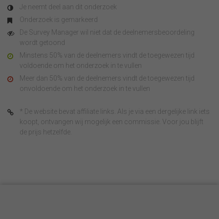
Je neemt deel aan dit onderzoek
Onderzoek is gemarkeerd
De Survey Manager wil niet dat de deelnemersbeoordeling
wordt getoond
Minstens 50% van de deelnemers vindt de toegewezen tijd
voldoende om het onderzoek in te vullen
Meer dan 50% van de deelnemers vindt de toegewezen tijd
onvoldoende om het onderzoek in te vullen
* De website bevat affiliate links. Als je via een dergelijke link iets
koopt, ontvangen wij mogelijk een commissie. Voor jou blijft
de prijs hetzelfde.