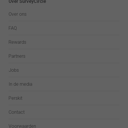
Over SurveyCircle
Over ons
FAQ
Rewards
Partners
Jobs
In de media
Perskit
Contact
Voorwaarden