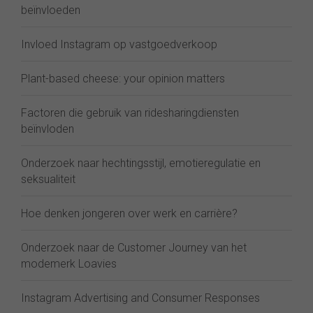
beïnvloeden
Invloed Instagram op vastgoedverkoop
Plant-based cheese: your opinion matters
Factoren die gebruik van ridesharingdiensten
beïnvloden
Onderzoek naar hechtingsstijl, emotieregulatie en
seksualiteit
Hoe denken jongeren over werk en carrière?
Onderzoek naar de Customer Journey van het
modemerk Loavies
Instagram Advertising and Consumer Responses