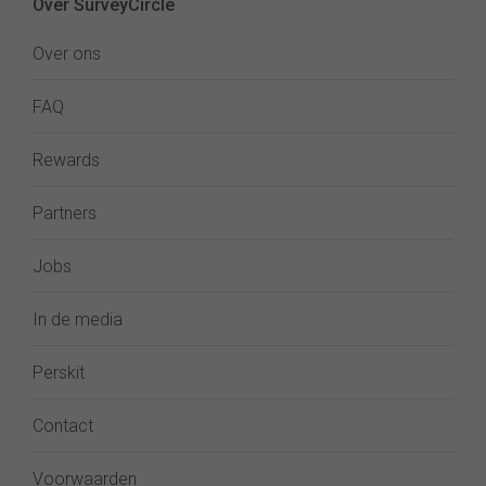
Over SurveyCircle
Over ons
FAQ
Rewards
Partners
Jobs
In de media
Perskit
Contact
Voorwaarden