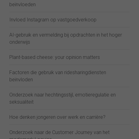
beïnvloeden
Invloed Instagram op vastgoedverkoop
AI-gebruik en vermelding bij opdrachten in het hoger
onderwijs
Plant-based cheese: your opinion matters
Factoren die gebruik van ridesharingdiensten
beïnvloden
Onderzoek naar hechtingsstijl, emotieregulatie en
seksualiteit
Hoe denken jongeren over werk en carrière?
Onderzoek naar de Customer Journey van het