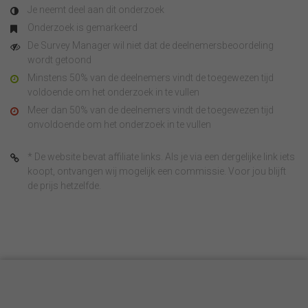
Je neemt deel aan dit onderzoek
Onderzoek is gemarkeerd
De Survey Manager wil niet dat de deelnemersbeoordeling
wordt getoond
Minstens 50% van de deelnemers vindt de toegewezen tijd
voldoende om het onderzoek in te vullen
Meer dan 50% van de deelnemers vindt de toegewezen tijd
onvoldoende om het onderzoek in te vullen
* De website bevat affiliate links. Als je via een dergelijke link iets
koopt, ontvangen wij mogelijk een commissie. Voor jou blijft
de prijs hetzelfde.