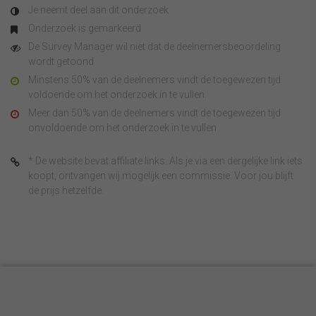
Je neemt deel aan dit onderzoek
Onderzoek is gemarkeerd
De Survey Manager wil niet dat de deelnemersbeoordeling
wordt getoond
Minstens 50% van de deelnemers vindt de toegewezen tijd
voldoende om het onderzoek in te vullen
Meer dan 50% van de deelnemers vindt de toegewezen tijd
onvoldoende om het onderzoek in te vullen
* De website bevat affiliate links. Als je via een dergelijke link iets
koopt, ontvangen wij mogelijk een commissie. Voor jou blijft
de prijs hetzelfde.