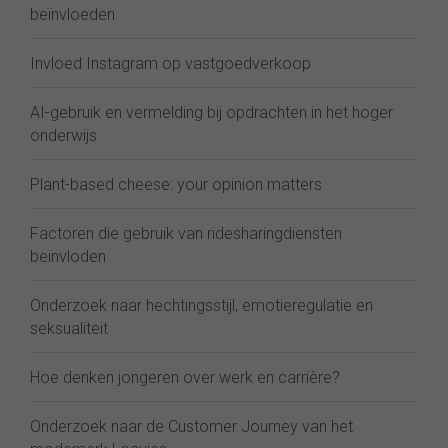
beïnvloeden
Invloed Instagram op vastgoedverkoop
AI-gebruik en vermelding bij opdrachten in het hoger
onderwijs
Plant-based cheese: your opinion matters
Factoren die gebruik van ridesharingdiensten
beïnvloden
Onderzoek naar hechtingsstijl, emotieregulatie en
seksualiteit
Hoe denken jongeren over werk en carrière?
Onderzoek naar de Customer Journey van het