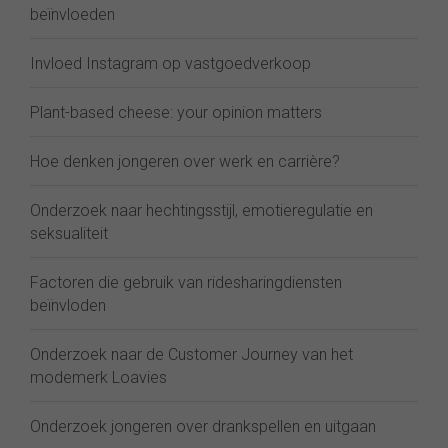
beïnvloeden
Invloed Instagram op vastgoedverkoop
Plant-based cheese: your opinion matters
Hoe denken jongeren over werk en carrière?
Onderzoek naar hechtingsstijl, emotieregulatie en
seksualiteit
Factoren die gebruik van ridesharingdiensten
beïnvloden
Onderzoek naar de Customer Journey van het
modemerk Loavies
Onderzoek jongeren over drankspellen en uitgaan