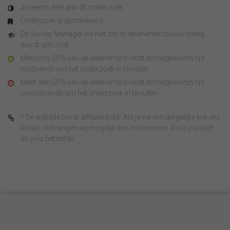
Je neemt deel aan dit onderzoek
Onderzoek is gemarkeerd
De Survey Manager wil niet dat de deelnemersbeoordeling
wordt getoond
Minstens 50% van de deelnemers vindt de toegewezen tijd
voldoende om het onderzoek in te vullen
Meer dan 50% van de deelnemers vindt de toegewezen tijd
onvoldoende om het onderzoek in te vullen
* De website bevat affiliate links. Als je via een dergelijke link iets
koopt, ontvangen wij mogelijk een commissie. Voor jou blijft
de prijs hetzelfde.