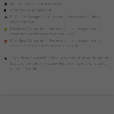
Je neemt deel aan dit onderzoek
Onderzoek is gemarkeerd
De Survey Manager wil niet dat de deelnemersbeoordeling
wordt getoond
Minstens 50% van de deelnemers vindt de toegewezen tijd
voldoende om het onderzoek in te vullen
Meer dan 50% van de deelnemers vindt de toegewezen tijd
onvoldoende om het onderzoek in te vullen
* De website bevat affiliate links. Als je via een dergelijke link iets
koopt, ontvangen wij mogelijk een commissie. Voor jou blijft
de prijs hetzelfde.