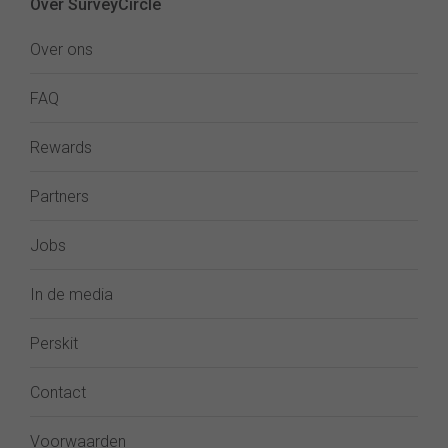
Over SurveyCircle
Over ons
FAQ
Rewards
Partners
Jobs
In de media
Perskit
Contact
Voorwaarden