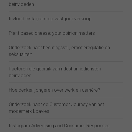
beïnvloeden
Invloed Instagram op vastgoedverkoop
Plant-based cheese: your opinion matters
Onderzoek naar hechtingsstijl, emotieregulatie en
seksualiteit
Factoren die gebruik van ridesharingdiensten
beïnvloden
Hoe denken jongeren over werk en carrière?
Onderzoek naar de Customer Journey van het
modemerk Loavies
Instagram Advertising and Consumer Responses