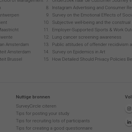
School of Management
Onderzoek naar de Customer Journey 
n
Instagram Advertising and Consumer R
 Antwerpen
Survey on the Emotional Effects of Soci
Gent
Subjective well-being and the construal 
Maastricht
Employer-Supported Sports & Work Ou
 Twente
Lung cancer screening awareness
 van Amsterdam
Public attitudes of offender recidivism a
siteit Amsterdam
Survey on Epidemics in Art
iteit Brussel
How Detailed Should Privacy Policies Be
Nuttige bronnen
Vol
SurveyCircle citeren
Tips for posting your study
Tips for recruiting lots of participants
Tips for creating a good questionnaire