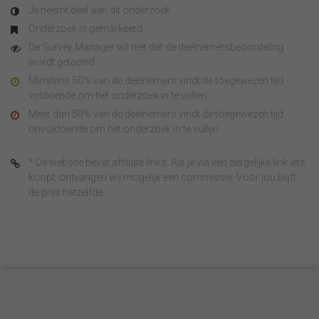
Je neemt deel aan dit onderzoek
Onderzoek is gemarkeerd
De Survey Manager wil niet dat de deelnemersbeoordeling
wordt getoond
Minstens 50% van de deelnemers vindt de toegewezen tijd
voldoende om het onderzoek in te vullen
Meer dan 50% van de deelnemers vindt de toegewezen tijd
onvoldoende om het onderzoek in te vullen
* De website bevat affiliate links. Als je via een dergelijke link iets
koopt, ontvangen wij mogelijk een commissie. Voor jou blijft
de prijs hetzelfde.