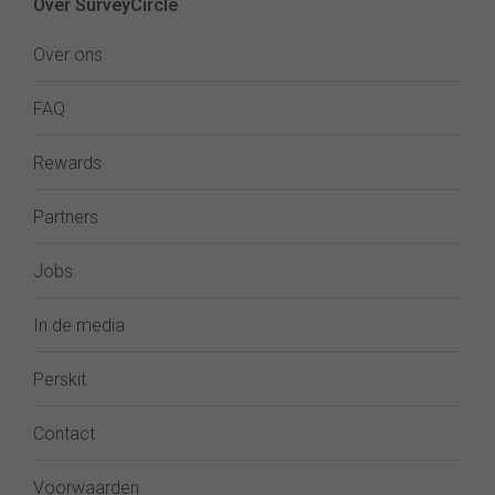
Over SurveyCircle
Over ons
FAQ
Rewards
Partners
Jobs
In de media
Perskit
Contact
Voorwaarden