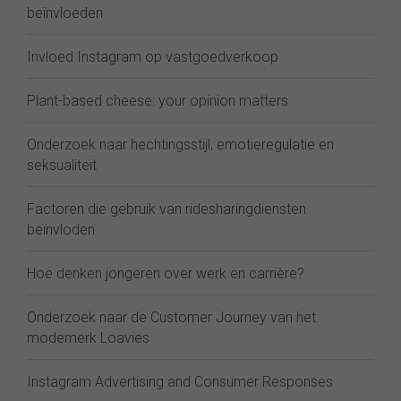
beïnvloeden
Invloed Instagram op vastgoedverkoop
Plant-based cheese: your opinion matters
Onderzoek naar hechtingsstijl, emotieregulatie en
seksualiteit
Factoren die gebruik van ridesharingdiensten
beïnvloden
Hoe denken jongeren over werk en carrière?
Onderzoek naar de Customer Journey van het
modemerk Loavies
Instagram Advertising and Consumer Responses