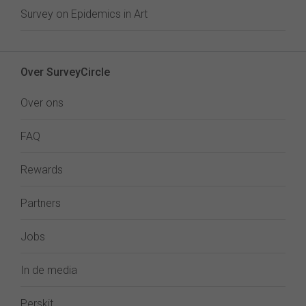
Survey on Epidemics in Art
Over SurveyCircle
Over ons
FAQ
Rewards
Partners
Jobs
In de media
Perskit