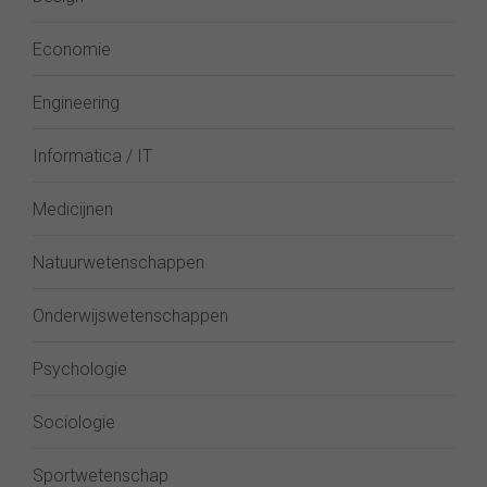
Economie
Engineering
Informatica / IT
Medicijnen
Natuurwetenschappen
Onderwijswetenschappen
Psychologie
Sociologie
Sportwetenschap