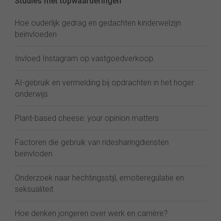
Studies met topwaarderingen
Hoe ouderlijk gedrag en gedachten kinderwelzijn
beïnvloeden
Invloed Instagram op vastgoedverkoop
AI-gebruik en vermelding bij opdrachten in het hoger
onderwijs
Plant-based cheese: your opinion matters
Factoren die gebruik van ridesharingdiensten
beïnvloden
Onderzoek naar hechtingsstijl, emotieregulatie en
seksualiteit
Hoe denken jongeren over werk en carrière?