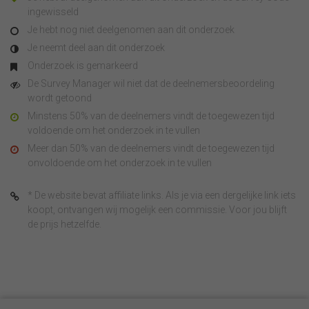
ingewisseld
Je hebt nog niet deelgenomen aan dit onderzoek
Je neemt deel aan dit onderzoek
Onderzoek is gemarkeerd
De Survey Manager wil niet dat de deelnemersbeoordeling
wordt getoond
Minstens 50% van de deelnemers vindt de toegewezen tijd
voldoende om het onderzoek in te vullen
Meer dan 50% van de deelnemers vindt de toegewezen tijd
onvoldoende om het onderzoek in te vullen
* De website bevat affiliate links. Als je via een dergelijke link iets
koopt, ontvangen wij mogelijk een commissie. Voor jou blijft
de prijs hetzelfde.