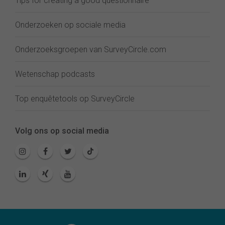
Tips for creating a good questionnaire
Onderzoeken op sociale media
Onderzoeksgroepen van SurveyCircle.com
Wetenschap podcasts
Top enquêtetools op SurveyCircle
Volg ons op social media