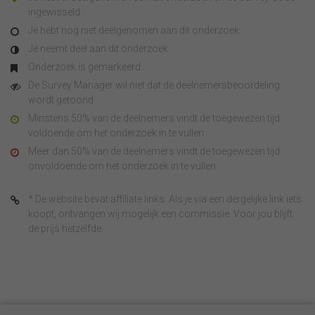
ingewisseld
Je hebt nog niet deelgenomen aan dit onderzoek
Je neemt deel aan dit onderzoek
Onderzoek is gemarkeerd
De Survey Manager wil niet dat de deelnemersbeoordeling
wordt getoond
Minstens 50% van de deelnemers vindt de toegewezen tijd
voldoende om het onderzoek in te vullen
Meer dan 50% van de deelnemers vindt de toegewezen tijd
onvoldoende om het onderzoek in te vullen
* De website bevat affiliate links. Als je via een dergelijke link iets
koopt, ontvangen wij mogelijk een commissie. Voor jou blijft
de prijs hetzelfde.