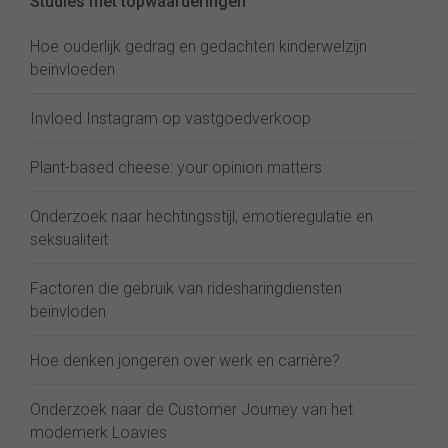
Studies met topwaarderingen
Hoe ouderlijk gedrag en gedachten kinderwelzijn
beïnvloeden
Invloed Instagram op vastgoedverkoop
Plant-based cheese: your opinion matters
Onderzoek naar hechtingsstijl, emotieregulatie en
seksualiteit
Factoren die gebruik van ridesharingdiensten
beïnvloden
Hoe denken jongeren over werk en carrière?
Onderzoek naar de Customer Journey van het
modemerk Loavies