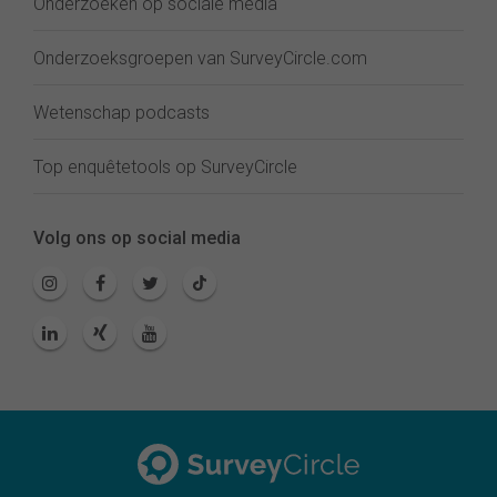
Onderzoeken op sociale media
Onderzoeksgroepen van SurveyCircle.com
Wetenschap podcasts
Top enquêtetools op SurveyCircle
Volg ons op social media