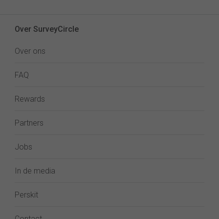
Over SurveyCircle
Over ons
FAQ
Rewards
Partners
Jobs
In de media
Perskit
Contact