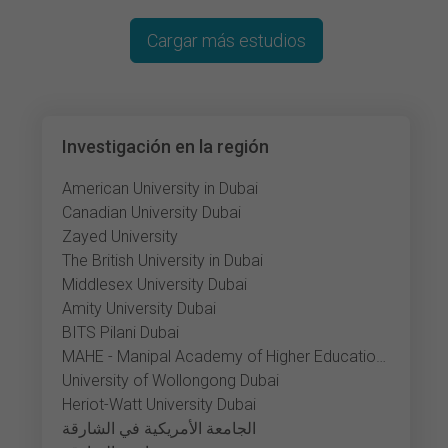
Cargar más estudios
Investigación en la región
American University in Dubai
Canadian University Dubai
Zayed University
The British University in Dubai
Middlesex University Dubai
Amity University Dubai
BITS Pilani Dubai
MAHE - Manipal Academy of Higher Education Dubai
University of Wollongong Dubai
Heriot-Watt University Dubai
الجامعة الأمريكية في الشارقة