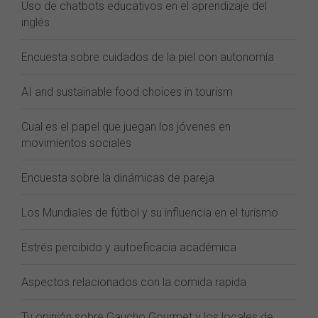
Uso de chatbots educativos en el aprendizaje del
inglés
Encuesta sobre cuidados de la piel con autonomía
AI and sustainable food choices in tourism
Cual es el papel que juegan los jóvenes en
movimientos sociales
Encuesta sobre la dinámicas de pareja
Los Mundiales de fútbol y su influencia en el turismo
Estrés percibido y autoeficacia académica
Aspectos relacionados con la comida rapida
Tu opinión sobre Gaucho Gourmet y los locales de