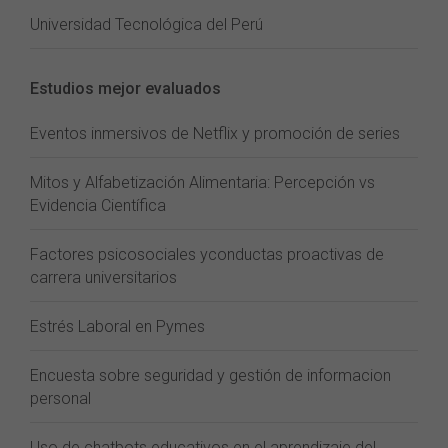
Universidad Tecnológica del Perú
Estudios mejor evaluados
Eventos inmersivos de Netflix y promoción de series
Mitos y Alfabetización Alimentaria: Percepción vs
Evidencia Científica
Factores psicosociales yconductas proactivas de
carrera universitarios
Estrés Laboral en Pymes
Encuesta sobre seguridad y gestión de informacion
personal
Uso de chatbots educativos en el aprendizaje del