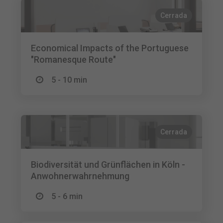
Cerrada
Economical Impacts of the Portuguese
"Romanesque Route"
5 - 10 min
Cerrada
Biodiversität und Grünflächen in Köln -
Anwohnerwahrnehmung
5 - 6 min