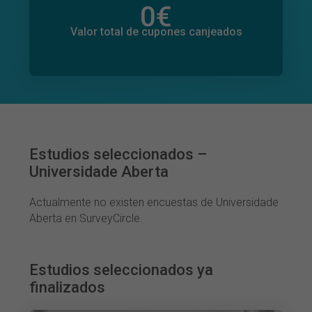
0
€
Valor total de donaciones
0
€
Valor total de cupones canjeados
Estudios seleccionados –
Universidade Aberta
Actualmente no existen encuestas de Universidade
Aberta en SurveyCircle.
Estudios seleccionados ya
finalizados