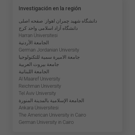
Investigación en la región
دانشگاه شهید چمران اهواز: صفحه اصلی
دانشگاه آزاد اسلامی واحد کرج
Harran Üniversitesi
الجامعة الأردنية
German Jordanian University
جامعة الاميرة سمية للتكنولوجيا
جامعة بيروت العربية
الجامعة اللبنانية
Al Maaref University
Reichman University
Tel Aviv University
الجامعة الإسلامية بالمدينة المنورة
Ankara Üniversitesi
The American University in Cairo
German University in Cairo