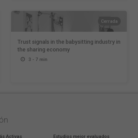
Cerrada
Trust signals in the babysitting industry in
the sharing economy
3 - 7 min
ión
ás Activas
Estudios mejor evaluados