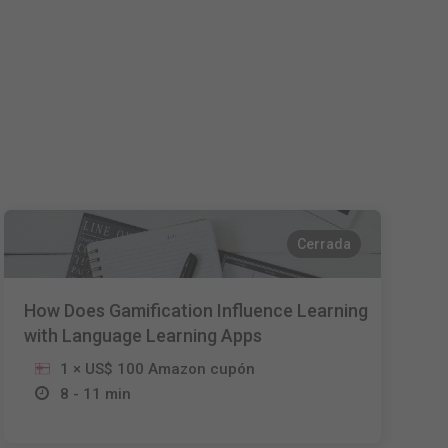
Nederlands
Français
Italiano
Cerrada
How Does Gamification Influence Learning
with Language Learning Apps
1 × US$ 100 Amazon cupón
8 - 11 min