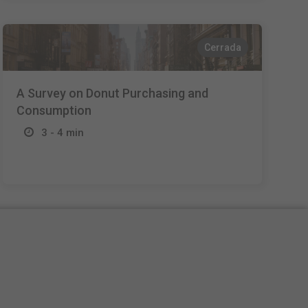
Cerrada
A Survey on Donut Purchasing and
Consumption
3 - 4 min