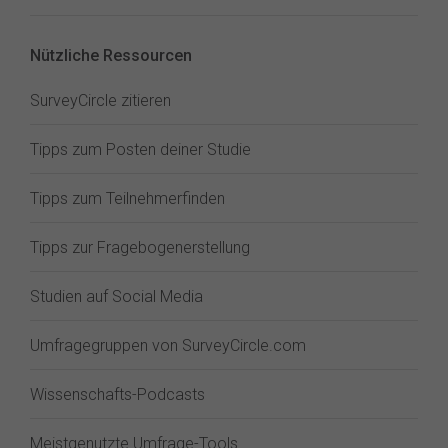
Nützliche Ressourcen
SurveyCircle zitieren
Tipps zum Posten deiner Studie
Tipps zum Teilnehmerfinden
Tipps zur Fragebogenerstellung
Studien auf Social Media
Umfragegruppen von SurveyCircle.com
Wissenschafts-Podcasts
Meistgenutzte Umfrage-Tools