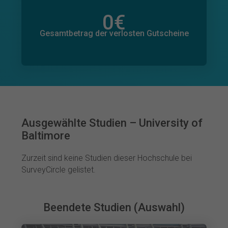
0
€
Gesamtbetrag der zugesagten Spenden
0
€
Gesamtbetrag der verlosten Gutscheine
Ausgewählte Studien – University of
Baltimore
Zurzeit sind keine Studien dieser Hochschule bei
SurveyCircle gelistet.
Beendete Studien (Auswahl)