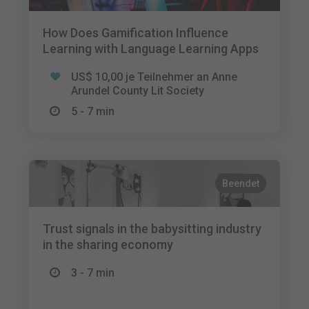
How Does Gamification Influence
Learning with Language Learning Apps
US$ 10,00 je Teilnehmer an Anne
Arundel County Lit Society
5 - 7 min
Beendet
Trust signals in the babysitting industry
in the sharing economy
3 - 7 min