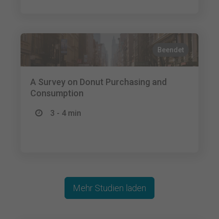
Beendet
A Survey on Donut Purchasing and
Consumption
3 - 4 min
Mehr Studien laden