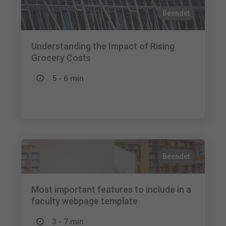
Beendet
Understanding the Impact of Rising
Grocery Costs
5 - 6 min
Beendet
Most important features to include in a
faculty webpage template
3 - 7 min