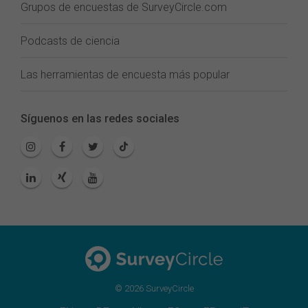
Grupos de encuestas de SurveyCircle.com
Podcasts de ciencia
Las herramientas de encuesta más popular
Síguenos en las redes sociales
© 2026 SurveyCircle