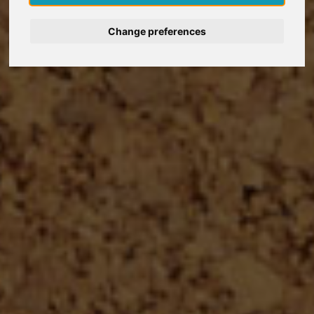
Deutsch
Change preferences
Nederlands
Français
Italiano