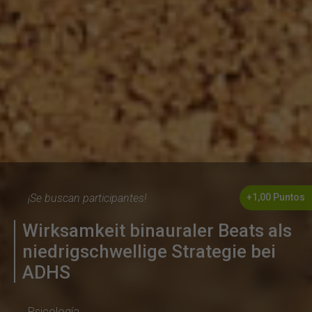
¡Se buscan participantes!
+1,00 Puntos
Wirksamkeit binauraler Beats als
niedrigschwellige Strategie bei
ADHS
Psicología