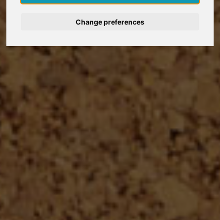
Nederlands
Change preferences
Español
Français
Italiano