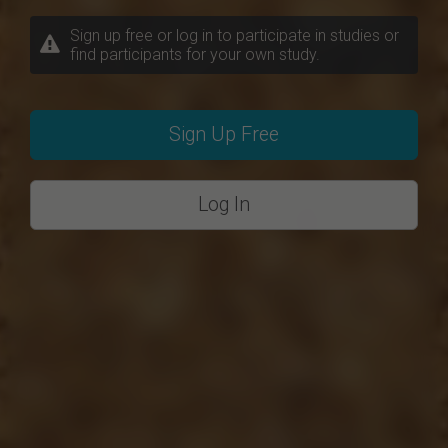
Sign up free or log in to participate in studies or
find participants for your own study.
Sign Up Free
Log In