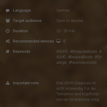
Language
German
Target audience
Open to anyone
Duration
25 - 30 min
Recommended devices
Keywords
#ADHS
#BinauraleBeats
#
ADHD
#BinauralBeats
#Str
ategie
#Neurodiversität
Important note
Eine ADHS-Diagnose ist
nicht notwendig; Für die
Teilnahme sind Kopfhörer
und ein Smartphone nötig