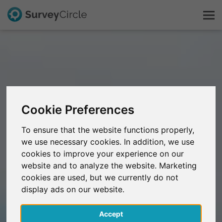
Esto es SurveyCircle
Survey Ranking
Cookie Preferences
Explorar la investigación
To ensure that the website functions properly,
we use necessary cookies. In addition, we use
FAQ
cookies to improve your experience on our
website and to analyze the website. Marketing
Regístrate gratis
cookies are used, but we currently do not
display ads on our website.
Iniciar sesión
Accept
English