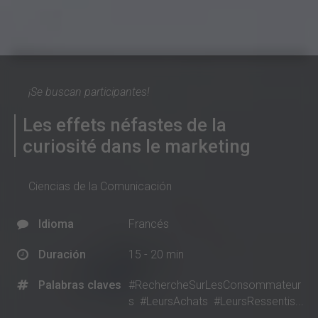
¡Se buscan participantes!
Les effets néfastes de la
curiosité dans le marketing
Ciencias de la Comunicación
Idioma
Francés
Duración
15 - 20 min
Palabras claves
#RechercheSurLesConsommateur
s
#LeursAchats
#LeursRessentis...