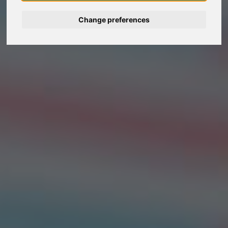
Change preferences
Deutsch
Nederlands
Français
Italiano