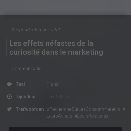
Respondenten gezocht!
Les effets néfastes de la
curiosité dans le marketing
Communicatie
Taal
Frans
Tijdsduur
15 - 20 min
Trefwoorden
#RechercheSurLesConsommateurs
#
LeursAchats
#LeursRessentis...