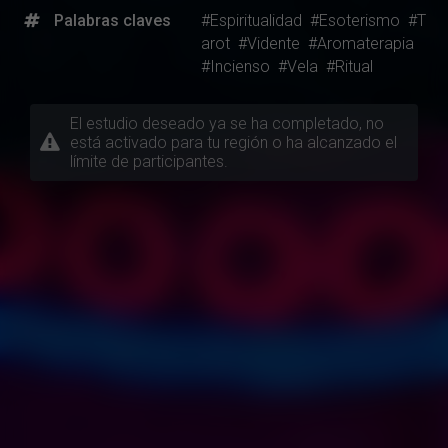
Palabras claves
#Espiritualidad
#Esoterismo
#T
arot
#Vidente
#Aromaterapia
#Incienso
#Vela
#Ritual
El estudio deseado ya se ha completado, no
está activado para tu región o ha alcanzado el
límite de participantes.