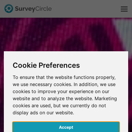
Esto es SurveyCircle
Survey Ranking
Cookie Preferences
Explorar la investigación
To ensure that the website functions properly,
we use necessary cookies. In addition, we use
FAQ
cookies to improve your experience on our
website and to analyze the website. Marketing
Regístrate gratis
cookies are used, but we currently do not
display ads on our website.
Iniciar sesión
Accept
English