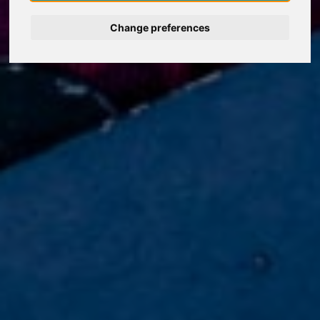
Change preferences
Deutsch
Nederlands
Français
Italiano