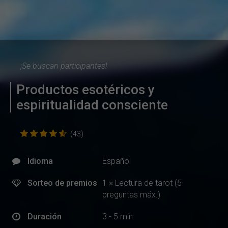
¡Se buscan participantes!
Productos esotéricos y
espiritualidad consciente
(43)
Idioma
Español
Sorteo de premios
1 × Lectura de tarot (5
preguntas máx.)
Duración
3 - 5 min