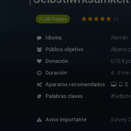
+1,00 Puntos
(1)
Idioma
Alemán
Público objetivo
Abierto 
Donación
0,10 € p
Duración
4 - 6 min
Aparatos recomendados
Palabras claves
#Selbstw
Aviso importante
Survey C