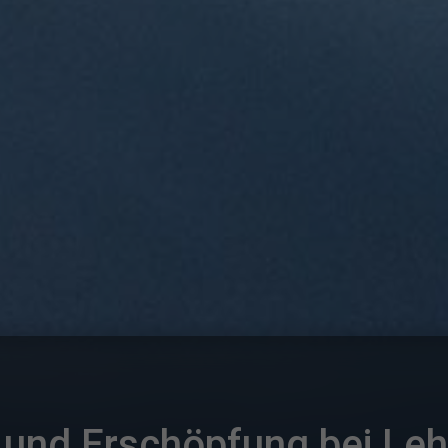
 und Erschöpfung bei Leh