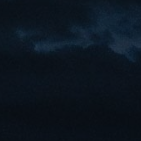
Nederlands
Français
Italiano