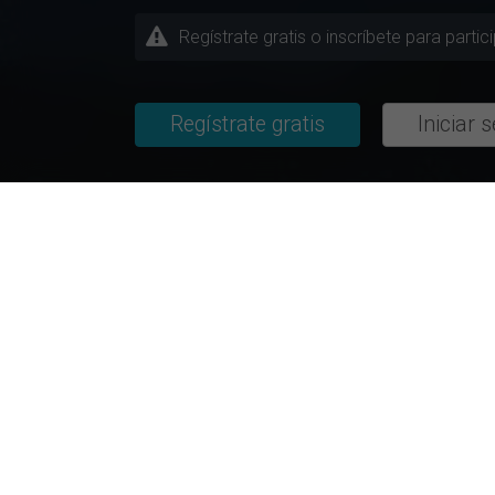
Regístrate gratis o inscríbete para parti
Regístrate gratis
Iniciar 
Descubriendo la Investigac
Temas / Ramas de Estudio
Universidades m