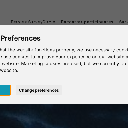
Esto es SurveyCircle
Encontrar participantes
Sur
 Preferences
hat the website functions properly, we use necessary cooki
we use cookies to improve your experience on our website 
 website. Marketing cookies are used, but we currently do 
 website.
pt
Change preferences