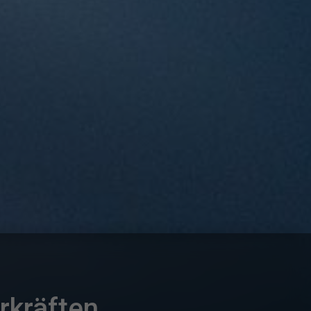
rkräften