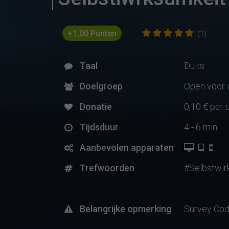
+1,00 Punten
(1)
Taal
Duits
Doelgroep
Open voor 
Donatie
0,10 € per
Tijdsduur
4 - 6 min
Aanbevolen apparaten
Trefwoorden
#Selbstwir
Belangrijke opmerking
Survey Cod