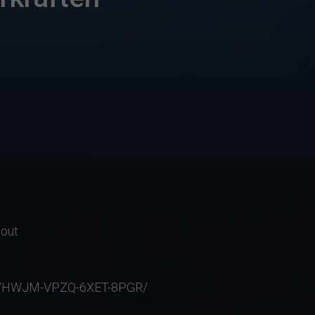
out
.com/HWJM-VPZQ-6XET-8PGR/