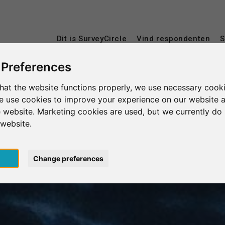
Dit is SurveyCircle
Vind respondenten
S
 Preferences
hat the website functions properly, we use necessary cooki
we use cookies to improve your experience on our website 
 website. Marketing cookies are used, but we currently do 
 website.
pt
Change preferences