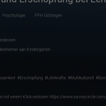
Psychologie
PFH Göttingen
iedereen
 deelnemer aan Kindergarten
ksamkeit
#Erschöpfung
#Lehrkräfte
#Multikulturell
#Burn
e mit einem Klick einlösen: https://www.surveycircle