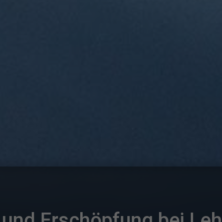
 und Erschöpfung bei Leh