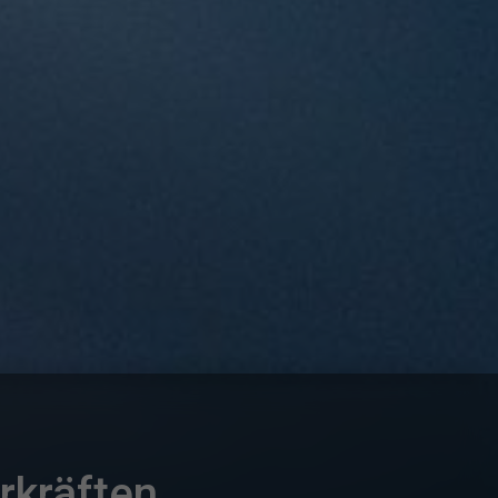
rkräften