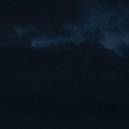
Español
Français
Italiano