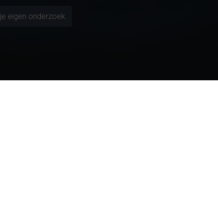
je eigen onderzoek.