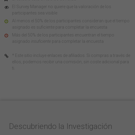
El Survey Manager no quiere que la valoración de los
participantes sea visible
Al menos el 50% de los participantes consideran que el tiempo
asignado es suficiente para completar la encuesta
Más del 50% de los participantes encuentran el tiempo
asignado
insuficiente
para completar la encuesta
* Este sitio incluye enlaces de afiliados. Si compras a través de
ellos, podemos recibir una comisión, sin coste adicional para
ti.
Descubriendo la Investigación