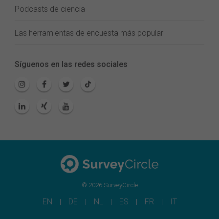
Podcasts de ciencia
Las herramientas de encuesta más popular
Síguenos en las redes sociales
© 2026 SurveyCircle
EN
DE
NL
ES
FR
IT