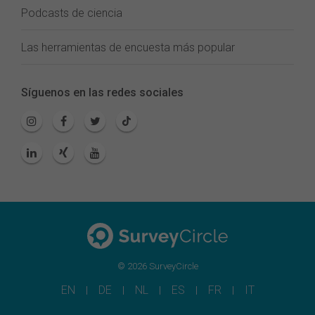
Podcasts de ciencia
Las herramientas de encuesta más popular
Síguenos en las redes sociales
© 2026 SurveyCircle
EN
DE
NL
ES
FR
IT