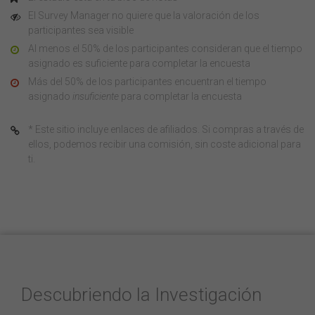
El Survey Manager no quiere que la valoración de los
participantes sea visible
Al menos el 50% de los participantes consideran que el tiempo
asignado es suficiente para completar la encuesta
Más del 50% de los participantes encuentran el tiempo
asignado
insuficiente
para completar la encuesta
* Este sitio incluye enlaces de afiliados. Si compras a través de
ellos, podemos recibir una comisión, sin coste adicional para
ti.
Descubriendo la Investigación