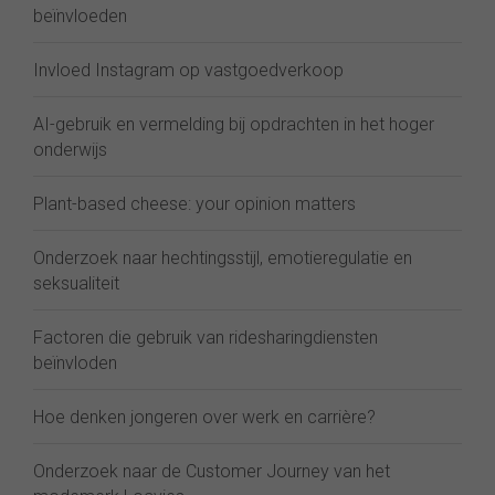
beïnvloeden
Invloed Instagram op vastgoedverkoop
AI-gebruik en vermelding bij opdrachten in het hoger
onderwijs
Plant-based cheese: your opinion matters
Onderzoek naar hechtingsstijl, emotieregulatie en
seksualiteit
Factoren die gebruik van ridesharingdiensten
beïnvloden
Hoe denken jongeren over werk en carrière?
Onderzoek naar de Customer Journey van het