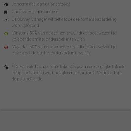
Je neemt deel aan dit onderzoek
Onderzoek is gemarkeerd
De Survey Manager wil niet dat de deelnemersbeoordeling
wordt getoond
Minstens 50% van de deelnemers vindt de toegewezen tijd
voldoende om het onderzoek in te vullen
Meer dan 50% van de deelnemers vindt de toegewezen tijd
onvoldoende om het onderzoek in te vullen
* De website bevat affiliate links. Als je via een dergelijke link iets
koopt, ontvangen wij mogelijk een commissie. Voor jou blijft
de prijs hetzelfde.