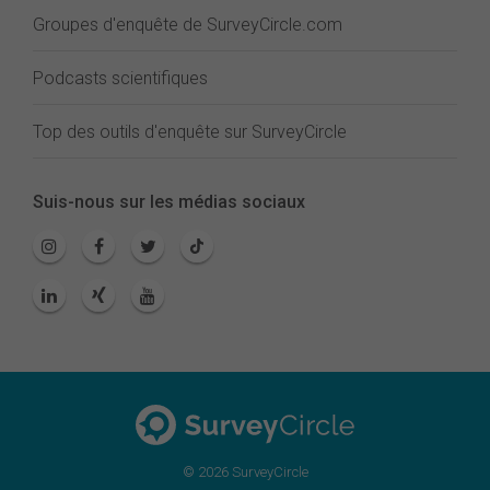
Groupes d'enquête de SurveyCircle.com
Podcasts scientifiques
Top des outils d'enquête sur SurveyCircle
Suis-nous sur les médias sociaux
© 2026 SurveyCircle