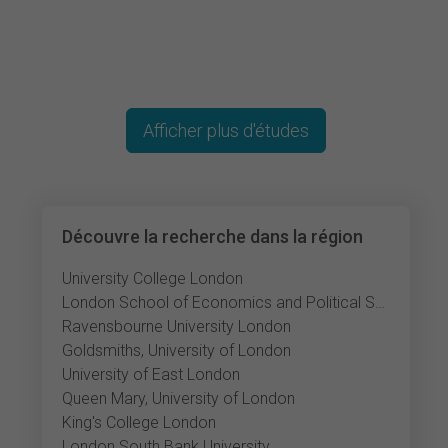
Afficher plus d'études
Découvre la recherche dans la région
University College London
London School of Economics and Political Science
Ravensbourne University London
Goldsmiths, University of London
University of East London
Queen Mary, University of London
King's College London
London South Bank University