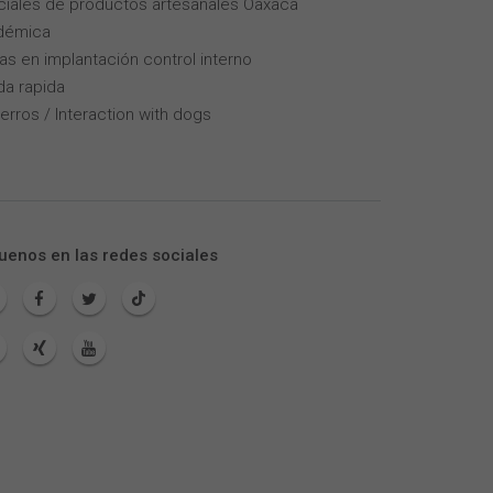
iales de productos artesanales Oaxaca
adémica
as en implantación control interno
da rapida
erros / Interaction with dogs
uenos en las redes sociales