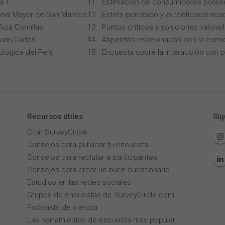
e I
Estimación de consumidores potenc
onal Mayor de San Marcos
Estrés percibido y autoeficacia ac
icia Comillas
Puntos críticos y soluciones valorad
Juan Carlos
Aspectos relacionados con la comi
ológica del Perú
Encuesta sobre la interacción con p
Recursos útiles
Síg
Citar SurveyCircle
Consejos para publicar tu encuesta
Consejos para reclutar a participantes
Consejos para crear un buen cuestionario
Estudios en las redes sociales
Grupos de encuestas de SurveyCircle.com
Podcasts de ciencia
Las herramientas de encuesta más popular