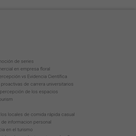
moción de series
ercial en empresa floral
Percepción vs Evidencia Científica
roactivas de carrera universitarios
la percepción de los espacios
tourism
los locales de comida rápida casual
 de informacion personal
cia en el turismo