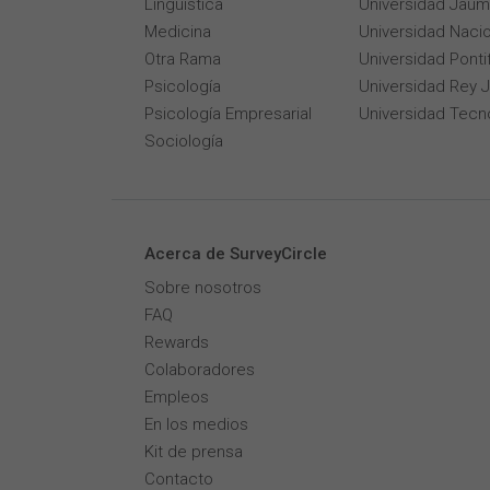
Lingüística
Universidad Jaum
Medicina
Universidad Naci
Otra Rama
Universidad Pontif
Psicología
Universidad Rey 
Psicología Empresarial
Universidad Tecn
Sociología
Acerca de SurveyCircle
Sobre nosotros
FAQ
Rewards
Colaboradores
Empleos
En los medios
Kit de prensa
Contacto