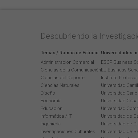
Descubriendo la Investigac
Temas / Ramas de Estudio
Universidades m
Administración Comercial
ESCP Business S
Ciencias de la Comunicación
EU Business Scho
Ciencias del Deporte
Instituto Profesi
Ciencias Naturales
Universidad Cami
Diseño
Universidad Carlos
Economía
Universidad César
Educación
Universidad Comp
Informática / IT
Universidad de Ca
Ingeniería
Universidad de Ch
Investigaciones Culturales
Universidad de Se