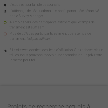
L'étude est sur ta liste de souhaits
L'affichage des évaluations des participants a été désactivé
par le Survey Manager
Au moins 50% des participants estiment que le temps de
traitement est suffisant
Plus de 50% des participants estiment que le temps de
traitement
n'est pas suffisant
* Le site web contient des liens d'affiliation. Si tu achètes via un
tel lien, nous pouvons recevoir une commission. Le prix reste
le même pour toi.
Projets de recherche actuels à