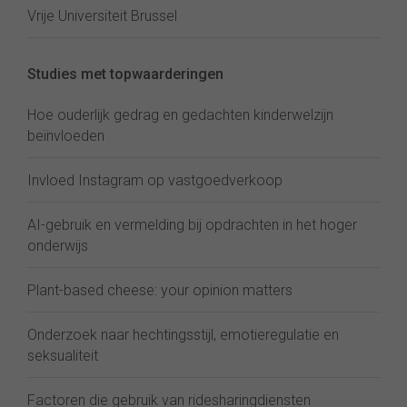
Vrije Universiteit Brussel
Studies met topwaarderingen
Hoe ouderlijk gedrag en gedachten kinderwelzijn
beïnvloeden
Invloed Instagram op vastgoedverkoop
AI-gebruik en vermelding bij opdrachten in het hoger
onderwijs
Plant-based cheese: your opinion matters
Onderzoek naar hechtingsstijl, emotieregulatie en
seksualiteit
Factoren die gebruik van ridesharingdiensten