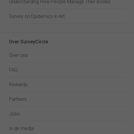
Understanding How People Manage Their Books
Survey on Epidemics in Art
Over SurveyCircle
Over ons
FAQ
Rewards
Partners
Jobs
In de media