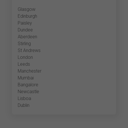
Glasgow
Edinburgh
Paisley
Dundee
Aberdeen
Stirling
St Andrews
London
Leeds
Manchester
Mumbai
Bangalore
Newcastle
Lisboa
Dublin