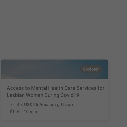
Español
Français
Italiano
Gesloten
Access to Mental Health Care Services for
Lesbian Women During Covid19
4 × US$ 25 Amazon gift card
6 - 10 min