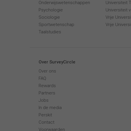
Onderwijswetenschappen
Universiteit
Psychologie
Universiteit
Sociologie
Vrije Univer
Sportwetenschap
Vrije Univers
Taalstudies
Over SurveyCircle
Over ons
FAQ
Rewards
Partners
Jobs
In de media
Perskit
Contact
Voorwaarden