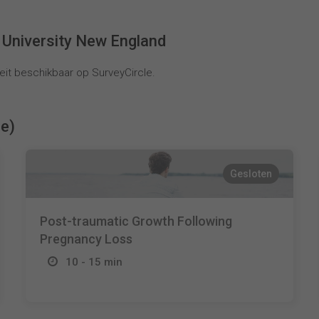
 University New England
it beschikbaar op SurveyCircle.
ie)
Gesloten
Post-traumatic Growth Following
Pregnancy Loss
10 - 15 min