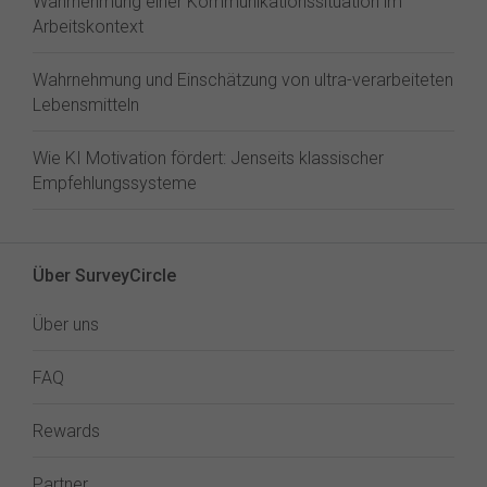
Wahrnehmung einer Kommunikationssituation im
Arbeitskontext
Wahrnehmung und Einschätzung von ultra-verarbeiteten
Lebensmitteln
Wie KI Motivation fördert: Jenseits klassischer
Empfehlungssysteme
Über SurveyCircle
Über uns
FAQ
Rewards
Partner