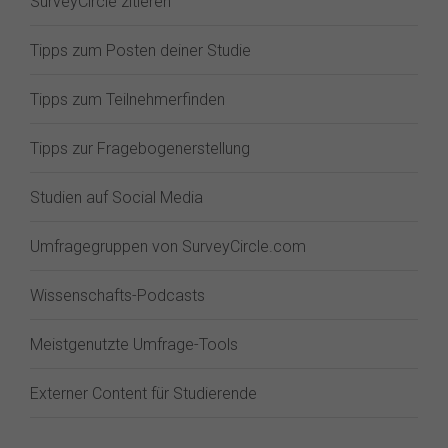
SurveyCircle zitieren
Tipps zum Posten deiner Studie
Tipps zum Teilnehmerfinden
Tipps zur Fragebogenerstellung
Studien auf Social Media
Umfragegruppen von SurveyCircle.com
Wissenschafts-Podcasts
Meistgenutzte Umfrage-Tools
Externer Content für Studierende