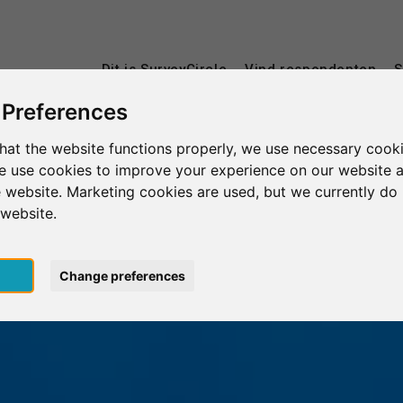
Dit is SurveyCircle
Vind respondenten
S
 Preferences
hat the website functions properly, we use necessary cooki
we use cookies to improve your experience on our website 
 website. Marketing cookies are used, but we currently do 
 website.
pt
Change preferences