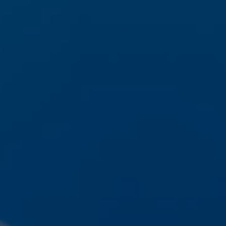
Español
Français
Italiano