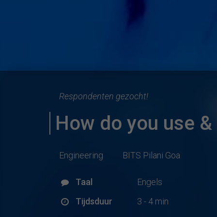
Respondenten gezocht!
How do you use & t
Engineering
BITS Pilani Goa
Taal
Engels
Tijdsduur
3 - 4 min