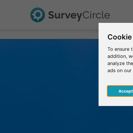
Cookie
To ensure t
addition, 
analyze the
ads on our
Acce