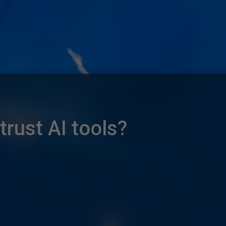
rust AI tools?