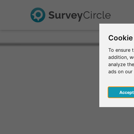
Cookie
To ensure t
addition, 
analyze the
ads on our
Acce