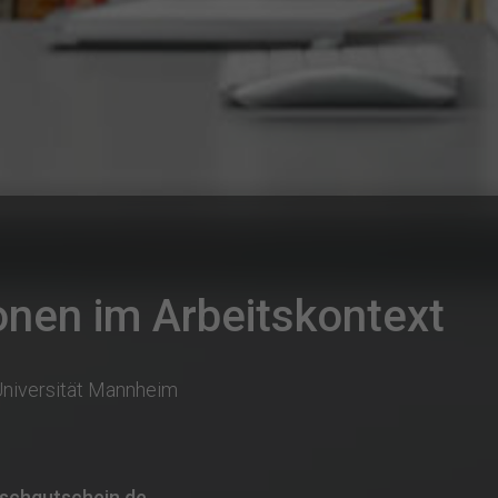
nen im Arbeitskontext
niversität Mannheim
schgutschein.de