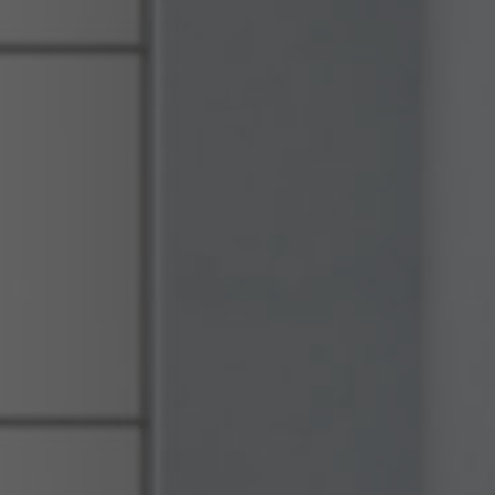
Español
Français
Italiano