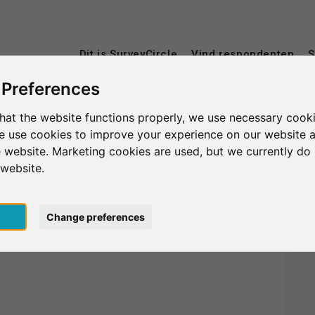
Dit is SurveyCircle
Vind respondenten
S
 Preferences
hat the website functions properly, we use necessary cooki
we use cookies to improve your experience on our website 
 website. Marketing cookies are used, but we currently do 
 website.
pt
Change preferences