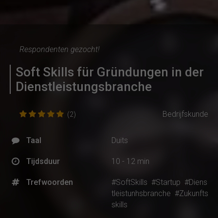
Respondenten gezocht!
Soft Skills für Gründungen in der
Dienstleistungsbranche
Bedrijfskunde
(2)
Taal
Duits
Tijdsduur
10 - 12 min
Trefwoorden
#SoftSkills
#Startup
#Diens
tleistunhsbranche
#Zukunfts
skills