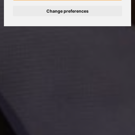
Change preferences
Deutsch
Español
Français
Italiano