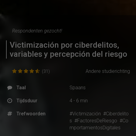
Respondenten gezocht!
Victimización por ciberdelitos,
variables y percepción del riesgo
Andere studierichting
(31)
Taal
Spaans
Tijdsduur
4 - 6 min
Trefwoorden
#Victimización
#Ciberdelito
s
#FactoresDeRiesgo
#Co
mportamientosDigitales