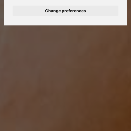
Change preferences
Deutsch
Español
Français
Italiano