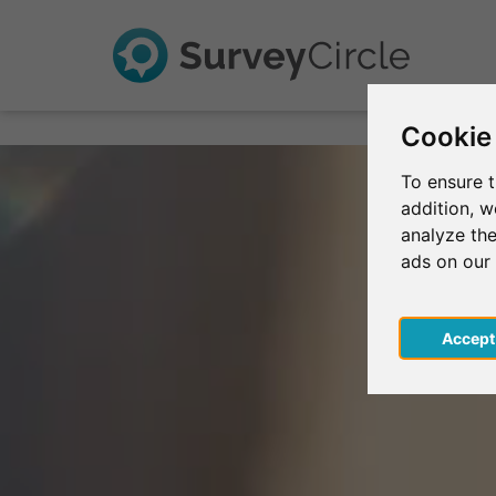
Cookie
To ensure t
addition, 
analyze the
ads on our
Acce