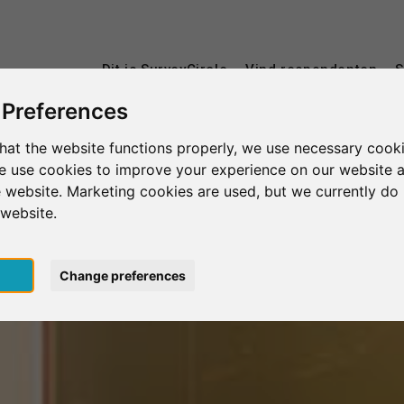
Dit is SurveyCircle
Vind respondenten
S
 Preferences
hat the website functions properly, we use necessary cooki
we use cookies to improve your experience on our website 
 website. Marketing cookies are used, but we currently do 
 website.
pt
Change preferences