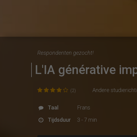
Respondenten gezocht!
L'IA générative im
Andere studiericht
(2)
Taal
Frans
Tijdsduur
3 - 7 min