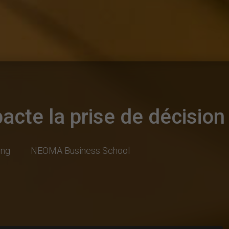
pacte la prise de décisi
ing
NEOMA Business School