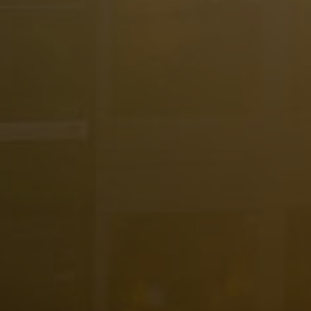
Español
Français
Italiano